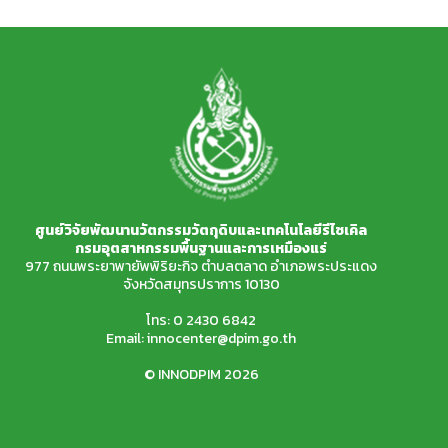
ศูนย์วิจัยพัฒนานวัตกรรมวัตถุดิบและเทคโนโลยีรีไซเคิล
กรมอุตสาหกรรมพื้นฐานและการเหมืองแร่
977 ถนนพระยาพายัพพิริยะกิจ ตำบลตลาด อำเภอพระประแดง
จังหวัดสมุทรปราการ 10130
โทร:
0 2430 6842
Email:
innocenter@dpim.go.th
© INNODPIM 2026