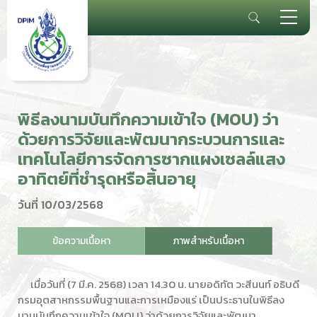
พิธีลงนามบันทึกความเข้าใจ (MOU) ว่า
ด้วยการวิจัยและพัฒนากระบวนการและ
เทคโนโลยีการจัดการซากแผงเซลล์แสง
อาทิตย์ที่ชำรุดหรือสิ้นอายุ
วันที่ 10/03/2568
ข้อความเนื้อหา
ภาพสำหรับเนื้อหา
เมื่อวันที่ (7 มี.ค. 2568) เวลา 14.30 น. นายอดิทัต วะสีนนท์ อธิบดี
กรมอุตสาหกรรมพื้นฐานและการเหมืองแร่ เป็นประธานในพิธีลง
นามบันทึกความเข้าใจ (MOU) ว่าด้วยการวิจัยและพัฒนา